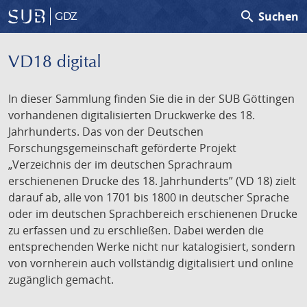
search
Suchen
GDZ
VD18 digital
In dieser Sammlung finden Sie die in der SUB Göttingen
vorhandenen digitalisierten Druckwerke des 18.
Jahrhunderts. Das von der Deutschen
Forschungsgemeinschaft geförderte Projekt
„Verzeichnis der im deutschen Sprachraum
erschienenen Drucke des 18. Jahrhunderts” (VD 18) zielt
darauf ab, alle von 1701 bis 1800 in deutscher Sprache
oder im deutschen Sprachbereich erschienenen Drucke
zu erfassen und zu erschließen. Dabei werden die
entsprechenden Werke nicht nur katalogisiert, sondern
von vornherein auch vollständig digitalisiert und online
zugänglich gemacht.