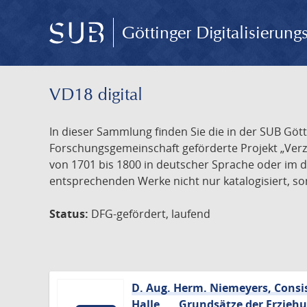
Göttinger Digitalisierun
VD18 digital
In dieser Sammlung finden Sie die in der SUB Göt
Forschungsgemeinschaft geförderte Projekt „Verze
von 1701 bis 1800 in deutscher Sprache oder im 
entsprechenden Werke nicht nur katalogisiert, son
Status:
DFG-gefördert, laufend
D. Aug. Herm. Niemeyers, Consist
Halle, ... Grundsätze der Erzieh