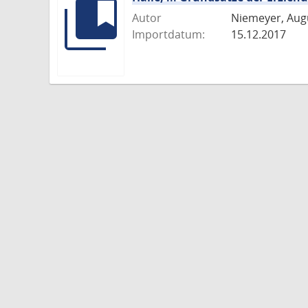
Autor
Niemeyer, Au
Importdatum:
15.12.2017