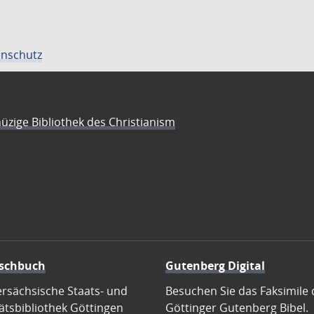
nschutz
üzige Bibliothek des Christianism
schbuch
Gutenberg Digital
ersächsische Staats- und
Besuchen Sie das Faksimile 
ätsbibliothek Göttingen
Göttinger Gutenberg Bibel.