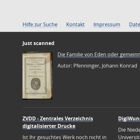
Hilfe zur Suche
Kontakt
Impressum
Date
Just scanned
Die Familie von Eden oder gemeinn
Autor: Pfenninger, Johann Konrad
ZVDD - Zentrales Verzeichnis
DigiWun
digitalisierter Drucke
Die Nied
Ist Ihr gesuchtes Werk noch nicht in
Universit