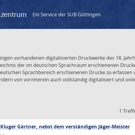
gszentrum
Ein Service der SUB Göttingen
tingen vorhandenen digitalisierten Druckwerke des 18. Jah
ichnis der im deutschen Sprachraum erschienenen Drucke de
deutschen Sprachbereich erschienenen Drucke zu erfassen 
dern von vornherein auch vollständig digitalisiert und onl
1 Treff
 Kluger Gärtner, nebst dem verständigen Jäger-Meister