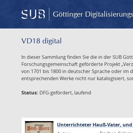
Göttinger Digitalisierun
VD18 digital
In dieser Sammlung finden Sie die in der SUB Göt
Forschungsgemeinschaft geförderte Projekt „Verze
von 1701 bis 1800 in deutscher Sprache oder im 
entsprechenden Werke nicht nur katalogisiert, son
Status:
DFG-gefördert, laufend
Unterrichteter Hauß-Vater, und