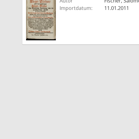
Autor
Fischer, Salo
Importdatum:
11.01.2011