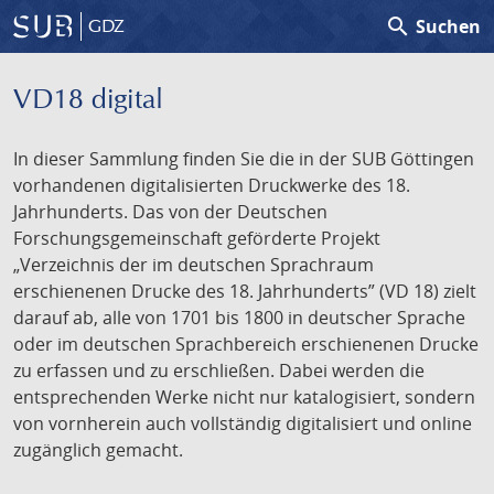
search
Suchen
GDZ
VD18 digital
In dieser Sammlung finden Sie die in der SUB Göttingen
vorhandenen digitalisierten Druckwerke des 18.
Jahrhunderts. Das von der Deutschen
Forschungsgemeinschaft geförderte Projekt
„Verzeichnis der im deutschen Sprachraum
erschienenen Drucke des 18. Jahrhunderts” (VD 18) zielt
darauf ab, alle von 1701 bis 1800 in deutscher Sprache
oder im deutschen Sprachbereich erschienenen Drucke
zu erfassen und zu erschließen. Dabei werden die
entsprechenden Werke nicht nur katalogisiert, sondern
von vornherein auch vollständig digitalisiert und online
zugänglich gemacht.