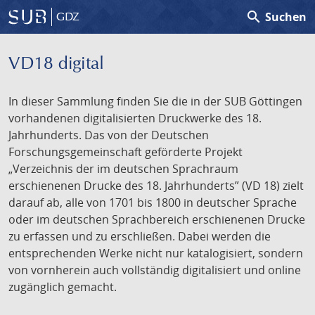
search
Suchen
GDZ
VD18 digital
In dieser Sammlung finden Sie die in der SUB Göttingen
vorhandenen digitalisierten Druckwerke des 18.
Jahrhunderts. Das von der Deutschen
Forschungsgemeinschaft geförderte Projekt
„Verzeichnis der im deutschen Sprachraum
erschienenen Drucke des 18. Jahrhunderts” (VD 18) zielt
darauf ab, alle von 1701 bis 1800 in deutscher Sprache
oder im deutschen Sprachbereich erschienenen Drucke
zu erfassen und zu erschließen. Dabei werden die
entsprechenden Werke nicht nur katalogisiert, sondern
von vornherein auch vollständig digitalisiert und online
zugänglich gemacht.