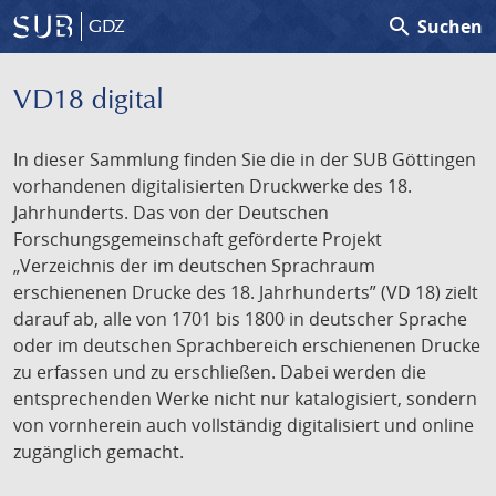
search
Suchen
GDZ
VD18 digital
In dieser Sammlung finden Sie die in der SUB Göttingen
vorhandenen digitalisierten Druckwerke des 18.
Jahrhunderts. Das von der Deutschen
Forschungsgemeinschaft geförderte Projekt
„Verzeichnis der im deutschen Sprachraum
erschienenen Drucke des 18. Jahrhunderts” (VD 18) zielt
darauf ab, alle von 1701 bis 1800 in deutscher Sprache
oder im deutschen Sprachbereich erschienenen Drucke
zu erfassen und zu erschließen. Dabei werden die
entsprechenden Werke nicht nur katalogisiert, sondern
von vornherein auch vollständig digitalisiert und online
zugänglich gemacht.