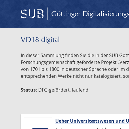
Göttinger Digitalisierun
VD18 digital
In dieser Sammlung finden Sie die in der SUB Göt
Forschungsgemeinschaft geförderte Projekt „Verze
von 1701 bis 1800 in deutscher Sprache oder im 
entsprechenden Werke nicht nur katalogisiert, son
Status:
DFG-gefördert, laufend
Ueber Universitætswesen und Un