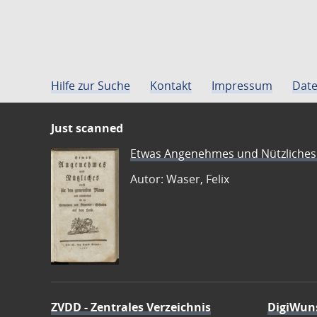
Hilfe zur Suche
Kontakt
Impressum
Date
Just scanned
Etwas Angenehmes und Nützliches 
Autor: Waser, Felix
ZVDD - Zentrales Verzeichnis
DigiWun