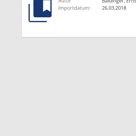
Autor
Baldinger, Erns
Importdatum:
26.03.2018