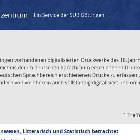
gszentrum
Ein Service der SUB Göttingen
tingen vorhandenen digitalisierten Druckwerke des 18. Jah
ichnis der im deutschen Sprachraum erschienenen Drucke de
deutschen Sprachbereich erschienenen Drucke zu erfassen 
dern von vornherein auch vollständig digitalisiert und onl
1 Treff
wesen, Litterarisch und Statistisch betrachtet