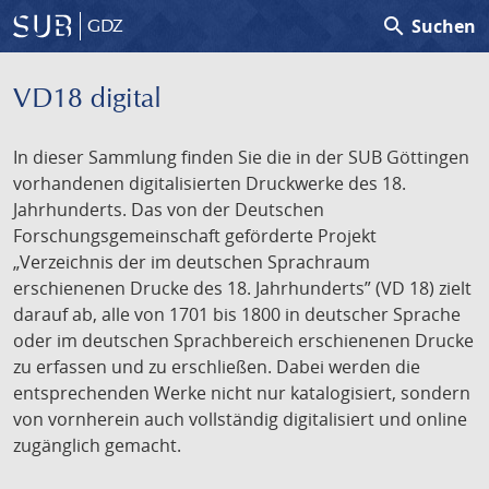
search
Suchen
GDZ
VD18 digital
In dieser Sammlung finden Sie die in der SUB Göttingen
vorhandenen digitalisierten Druckwerke des 18.
Jahrhunderts. Das von der Deutschen
Forschungsgemeinschaft geförderte Projekt
„Verzeichnis der im deutschen Sprachraum
erschienenen Drucke des 18. Jahrhunderts” (VD 18) zielt
darauf ab, alle von 1701 bis 1800 in deutscher Sprache
oder im deutschen Sprachbereich erschienenen Drucke
zu erfassen und zu erschließen. Dabei werden die
entsprechenden Werke nicht nur katalogisiert, sondern
von vornherein auch vollständig digitalisiert und online
zugänglich gemacht.