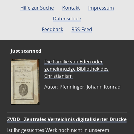
Hilfe zur Suche
Kontakt
Impressum
Datenschutz
Feedback
RSS-Feed
Just scanned
Die Familie von Eden oder
gemeinnüzige Bibliothek des
Christianism
Autor: Pfenninger, Johann Konrad
ZVDD - Zentrales Verzeichnis digitalisierter Drucke
Ist Ihr gesuchtes Werk noch nicht in unserem