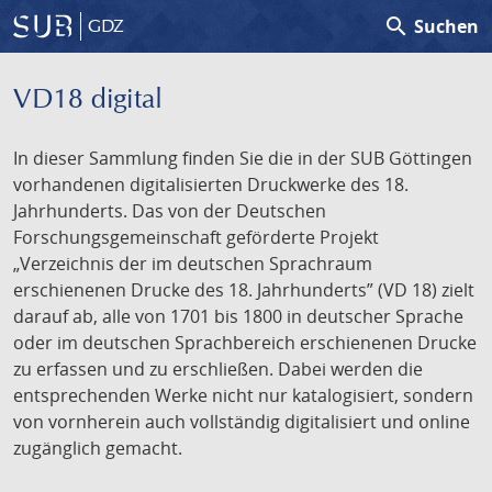
search
Suchen
GDZ
VD18 digital
In dieser Sammlung finden Sie die in der SUB Göttingen
vorhandenen digitalisierten Druckwerke des 18.
Jahrhunderts. Das von der Deutschen
Forschungsgemeinschaft geförderte Projekt
„Verzeichnis der im deutschen Sprachraum
erschienenen Drucke des 18. Jahrhunderts” (VD 18) zielt
darauf ab, alle von 1701 bis 1800 in deutscher Sprache
oder im deutschen Sprachbereich erschienenen Drucke
zu erfassen und zu erschließen. Dabei werden die
entsprechenden Werke nicht nur katalogisiert, sondern
von vornherein auch vollständig digitalisiert und online
zugänglich gemacht.