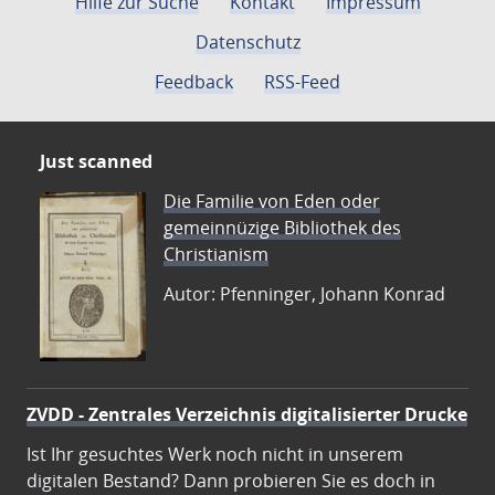
Hilfe zur Suche
Kontakt
Impressum
Datenschutz
Feedback
RSS-Feed
Just scanned
Die Familie von Eden oder
gemeinnüzige Bibliothek des
Christianism
Autor: Pfenninger, Johann Konrad
ZVDD - Zentrales Verzeichnis digitalisierter Drucke
Ist Ihr gesuchtes Werk noch nicht in unserem
digitalen Bestand? Dann probieren Sie es doch in