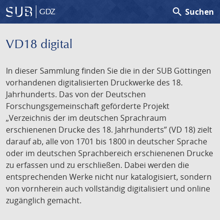
search
Suchen
GDZ
VD18 digital
In dieser Sammlung finden Sie die in der SUB Göttingen
vorhandenen digitalisierten Druckwerke des 18.
Jahrhunderts. Das von der Deutschen
Forschungsgemeinschaft geförderte Projekt
„Verzeichnis der im deutschen Sprachraum
erschienenen Drucke des 18. Jahrhunderts” (VD 18) zielt
darauf ab, alle von 1701 bis 1800 in deutscher Sprache
oder im deutschen Sprachbereich erschienenen Drucke
zu erfassen und zu erschließen. Dabei werden die
entsprechenden Werke nicht nur katalogisiert, sondern
von vornherein auch vollständig digitalisiert und online
zugänglich gemacht.