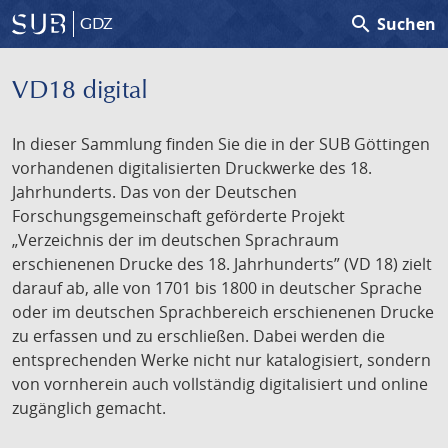
search
Suchen
GDZ
VD18 digital
In dieser Sammlung finden Sie die in der SUB Göttingen
vorhandenen digitalisierten Druckwerke des 18.
Jahrhunderts. Das von der Deutschen
Forschungsgemeinschaft geförderte Projekt
„Verzeichnis der im deutschen Sprachraum
erschienenen Drucke des 18. Jahrhunderts” (VD 18) zielt
darauf ab, alle von 1701 bis 1800 in deutscher Sprache
oder im deutschen Sprachbereich erschienenen Drucke
zu erfassen und zu erschließen. Dabei werden die
entsprechenden Werke nicht nur katalogisiert, sondern
von vornherein auch vollständig digitalisiert und online
zugänglich gemacht.