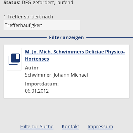
Status:
DFG-gefördert, laufend
1 Treffer
sortiert nach
Filter anzeigen
M. Jo. Mich. Schwimmers Deliciae Physico-
Hortenses
Autor
Schwimmer, Johann Michael
Importdatum:
06.01.2012
Hilfe zur Suche
Kontakt
Impressum