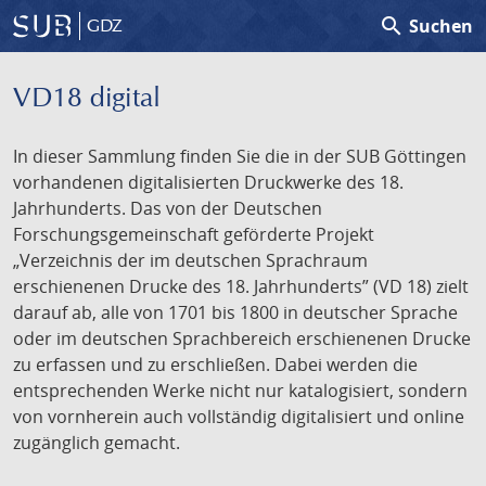
search
Suchen
GDZ
VD18 digital
In dieser Sammlung finden Sie die in der SUB Göttingen
vorhandenen digitalisierten Druckwerke des 18.
Jahrhunderts. Das von der Deutschen
Forschungsgemeinschaft geförderte Projekt
„Verzeichnis der im deutschen Sprachraum
erschienenen Drucke des 18. Jahrhunderts” (VD 18) zielt
darauf ab, alle von 1701 bis 1800 in deutscher Sprache
oder im deutschen Sprachbereich erschienenen Drucke
zu erfassen und zu erschließen. Dabei werden die
entsprechenden Werke nicht nur katalogisiert, sondern
von vornherein auch vollständig digitalisiert und online
zugänglich gemacht.