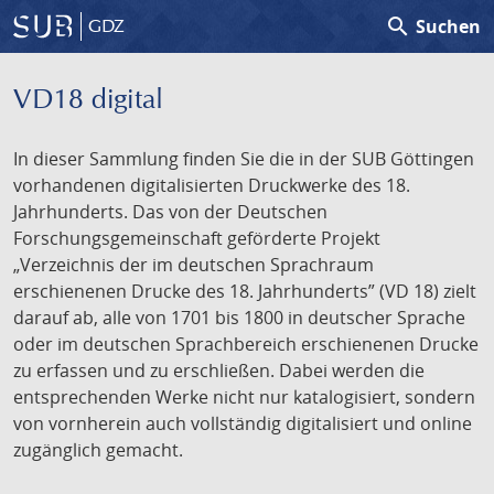
search
Suchen
GDZ
VD18 digital
In dieser Sammlung finden Sie die in der SUB Göttingen
vorhandenen digitalisierten Druckwerke des 18.
Jahrhunderts. Das von der Deutschen
Forschungsgemeinschaft geförderte Projekt
„Verzeichnis der im deutschen Sprachraum
erschienenen Drucke des 18. Jahrhunderts” (VD 18) zielt
darauf ab, alle von 1701 bis 1800 in deutscher Sprache
oder im deutschen Sprachbereich erschienenen Drucke
zu erfassen und zu erschließen. Dabei werden die
entsprechenden Werke nicht nur katalogisiert, sondern
von vornherein auch vollständig digitalisiert und online
zugänglich gemacht.