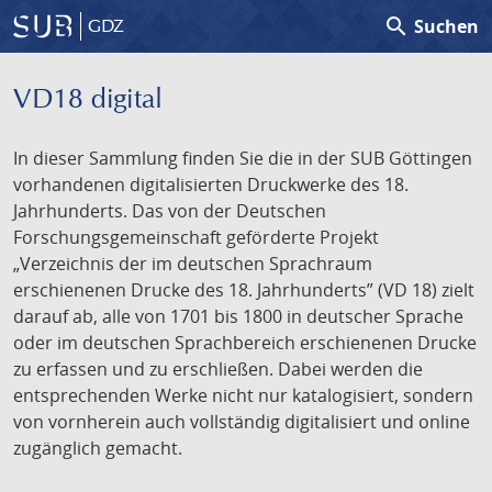
search
Suchen
GDZ
VD18 digital
In dieser Sammlung finden Sie die in der SUB Göttingen
vorhandenen digitalisierten Druckwerke des 18.
Jahrhunderts. Das von der Deutschen
Forschungsgemeinschaft geförderte Projekt
„Verzeichnis der im deutschen Sprachraum
erschienenen Drucke des 18. Jahrhunderts” (VD 18) zielt
darauf ab, alle von 1701 bis 1800 in deutscher Sprache
oder im deutschen Sprachbereich erschienenen Drucke
zu erfassen und zu erschließen. Dabei werden die
entsprechenden Werke nicht nur katalogisiert, sondern
von vornherein auch vollständig digitalisiert und online
zugänglich gemacht.