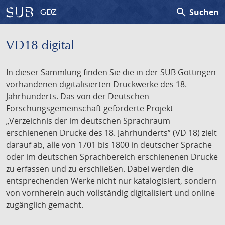
search
Suchen
GDZ
VD18 digital
In dieser Sammlung finden Sie die in der SUB Göttingen
vorhandenen digitalisierten Druckwerke des 18.
Jahrhunderts. Das von der Deutschen
Forschungsgemeinschaft geförderte Projekt
„Verzeichnis der im deutschen Sprachraum
erschienenen Drucke des 18. Jahrhunderts” (VD 18) zielt
darauf ab, alle von 1701 bis 1800 in deutscher Sprache
oder im deutschen Sprachbereich erschienenen Drucke
zu erfassen und zu erschließen. Dabei werden die
entsprechenden Werke nicht nur katalogisiert, sondern
von vornherein auch vollständig digitalisiert und online
zugänglich gemacht.