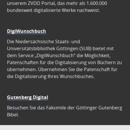
unserem ZVDD Portal, das mehr als 1.600.000
bundesweit digitalisierte Werke nachweist.
DigiWunschbuch
Die Niedersächsische Staats- und
Universitätsbibliothek Göttingen (SUB) bietet mit
dem Service „DigiWunschbuch” die Möglichkeit,
Patenschaften für die Digitalisierung von Büchern zu
übernehmen. Übernehmen Sie die Patenschaft für
die Digitalisierung Ihres Wunschbuches.
Gutenberg Digital
Besuchen Sie das Faksimile der Göttinger Gutenberg
Bibel.