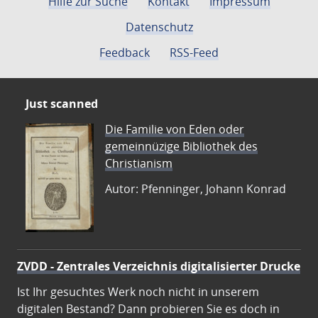
Hilfe zur Suche
Kontakt
Impressum
Datenschutz
Feedback
RSS-Feed
Just scanned
Die Familie von Eden oder
gemeinnüzige Bibliothek des
Christianism
Autor: Pfenninger, Johann Konrad
ZVDD - Zentrales Verzeichnis digitalisierter Drucke
Ist Ihr gesuchtes Werk noch nicht in unserem
digitalen Bestand? Dann probieren Sie es doch in