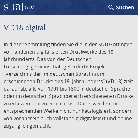
search
Suchen
GDZ
VD18 digital
In dieser Sammlung finden Sie die in der SUB Göttingen
vorhandenen digitalisierten Druckwerke des 18.
Jahrhunderts. Das von der Deutschen
Forschungsgemeinschaft geförderte Projekt
„Verzeichnis der im deutschen Sprachraum
erschienenen Drucke des 18. Jahrhunderts” (VD 18) zielt
darauf ab, alle von 1701 bis 1800 in deutscher Sprache
oder im deutschen Sprachbereich erschienenen Drucke
zu erfassen und zu erschließen. Dabei werden die
entsprechenden Werke nicht nur katalogisiert, sondern
von vornherein auch vollständig digitalisiert und online
zugänglich gemacht.