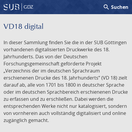
search
Suchen
GDZ
VD18 digital
In dieser Sammlung finden Sie die in der SUB Göttingen
vorhandenen digitalisierten Druckwerke des 18.
Jahrhunderts. Das von der Deutschen
Forschungsgemeinschaft geförderte Projekt
„Verzeichnis der im deutschen Sprachraum
erschienenen Drucke des 18. Jahrhunderts” (VD 18) zielt
darauf ab, alle von 1701 bis 1800 in deutscher Sprache
oder im deutschen Sprachbereich erschienenen Drucke
zu erfassen und zu erschließen. Dabei werden die
entsprechenden Werke nicht nur katalogisiert, sondern
von vornherein auch vollständig digitalisiert und online
zugänglich gemacht.