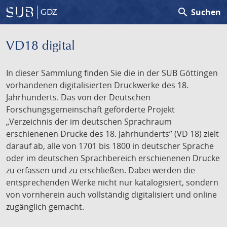
search
Suchen
GDZ
VD18 digital
In dieser Sammlung finden Sie die in der SUB Göttingen
vorhandenen digitalisierten Druckwerke des 18.
Jahrhunderts. Das von der Deutschen
Forschungsgemeinschaft geförderte Projekt
„Verzeichnis der im deutschen Sprachraum
erschienenen Drucke des 18. Jahrhunderts” (VD 18) zielt
darauf ab, alle von 1701 bis 1800 in deutscher Sprache
oder im deutschen Sprachbereich erschienenen Drucke
zu erfassen und zu erschließen. Dabei werden die
entsprechenden Werke nicht nur katalogisiert, sondern
von vornherein auch vollständig digitalisiert und online
zugänglich gemacht.