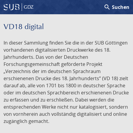
search
Suchen
GDZ
VD18 digital
In dieser Sammlung finden Sie die in der SUB Göttingen
vorhandenen digitalisierten Druckwerke des 18.
Jahrhunderts. Das von der Deutschen
Forschungsgemeinschaft geförderte Projekt
„Verzeichnis der im deutschen Sprachraum
erschienenen Drucke des 18. Jahrhunderts” (VD 18) zielt
darauf ab, alle von 1701 bis 1800 in deutscher Sprache
oder im deutschen Sprachbereich erschienenen Drucke
zu erfassen und zu erschließen. Dabei werden die
entsprechenden Werke nicht nur katalogisiert, sondern
von vornherein auch vollständig digitalisiert und online
zugänglich gemacht.