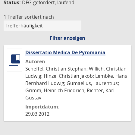
Status:
DFG-gefördert, laufend
1 Treffer
sortiert nach
Filter anzeigen
Dissertatio Medica De Pyromania
Autoren
Scheffel, Christian Stephan; Willich, Christian
Ludwig; Hinze, Christian Jakob; Lembke, Hans
Bernhard Ludwig; Gumaelius, Laurentius;
Grimm, Heinrich Friedrich; Richter, Karl
Gustav
Importdatum:
29.03.2012