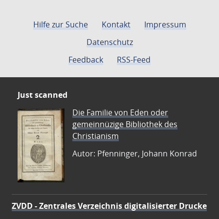
Hilfe zur Suche
Kontakt
Impressum
Datenschutz
Feedback
RSS-Feed
Just scanned
Die Familie von Eden oder
gemeinnüzige Bibliothek des
Christianism
Autor: Pfenninger, Johann Konrad
ZVDD - Zentrales Verzeichnis digitalisierter Drucke