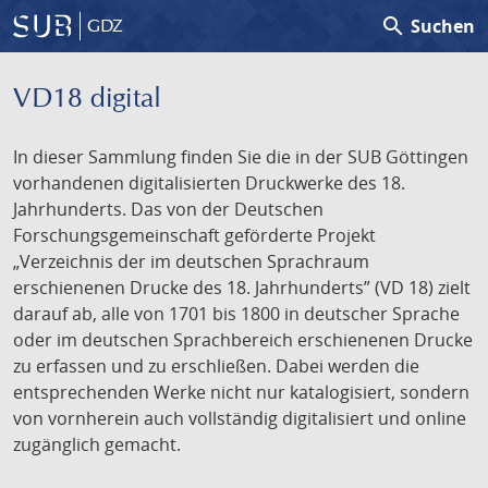
search
Suchen
GDZ
VD18 digital
In dieser Sammlung finden Sie die in der SUB Göttingen
vorhandenen digitalisierten Druckwerke des 18.
Jahrhunderts. Das von der Deutschen
Forschungsgemeinschaft geförderte Projekt
„Verzeichnis der im deutschen Sprachraum
erschienenen Drucke des 18. Jahrhunderts” (VD 18) zielt
darauf ab, alle von 1701 bis 1800 in deutscher Sprache
oder im deutschen Sprachbereich erschienenen Drucke
zu erfassen und zu erschließen. Dabei werden die
entsprechenden Werke nicht nur katalogisiert, sondern
von vornherein auch vollständig digitalisiert und online
zugänglich gemacht.