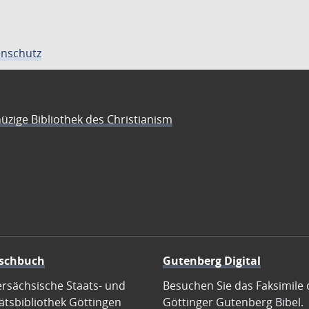
nschutz
üzige Bibliothek des Christianism
schbuch
Gutenberg Digital
ersächsische Staats- und
Besuchen Sie das Faksimile 
ätsbibliothek Göttingen
Göttinger Gutenberg Bibel.