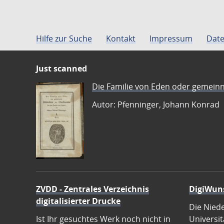
Hilfe zur Suche
Kontakt
Impressum
Date
Just scanned
Die Familie von Eden oder gemeinn
Autor: Pfenninger, Johann Konrad
ZVDD - Zentrales Verzeichnis
DigiWun
digitalisierter Drucke
Die Nied
Ist Ihr gesuchtes Werk noch nicht in
Universit