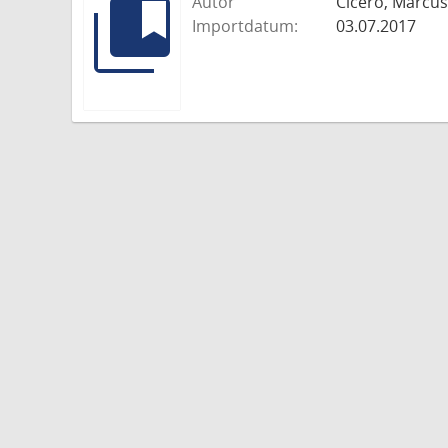
Autor
Cicero, Marcus
Importdatum:
03.07.2017