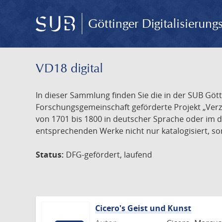
Göttinger Digitalisierun
VD18 digital
In dieser Sammlung finden Sie die in der SUB Göt
Forschungsgemeinschaft geförderte Projekt „Verze
von 1701 bis 1800 in deutscher Sprache oder im 
entsprechenden Werke nicht nur katalogisiert, son
Status:
DFG-gefördert, laufend
Cicero's Geist und Kunst