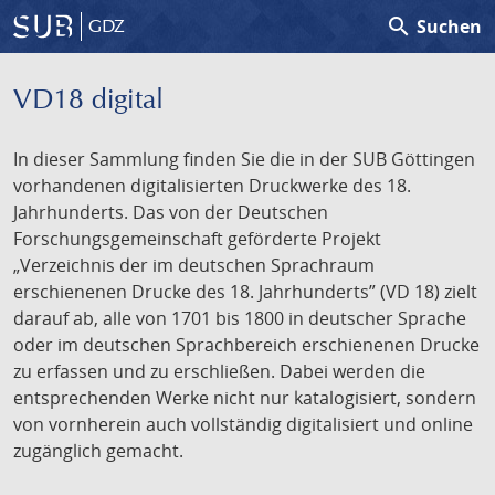
search
Suchen
GDZ
VD18 digital
In dieser Sammlung finden Sie die in der SUB Göttingen
vorhandenen digitalisierten Druckwerke des 18.
Jahrhunderts. Das von der Deutschen
Forschungsgemeinschaft geförderte Projekt
„Verzeichnis der im deutschen Sprachraum
erschienenen Drucke des 18. Jahrhunderts” (VD 18) zielt
darauf ab, alle von 1701 bis 1800 in deutscher Sprache
oder im deutschen Sprachbereich erschienenen Drucke
zu erfassen und zu erschließen. Dabei werden die
entsprechenden Werke nicht nur katalogisiert, sondern
von vornherein auch vollständig digitalisiert und online
zugänglich gemacht.