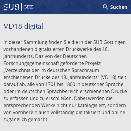
search
Suchen
GDZ
VD18 digital
In dieser Sammlung finden Sie die in der SUB Göttingen
vorhandenen digitalisierten Druckwerke des 18.
Jahrhunderts. Das von der Deutschen
Forschungsgemeinschaft geförderte Projekt
„Verzeichnis der im deutschen Sprachraum
erschienenen Drucke des 18. Jahrhunderts” (VD 18) zielt
darauf ab, alle von 1701 bis 1800 in deutscher Sprache
oder im deutschen Sprachbereich erschienenen Drucke
zu erfassen und zu erschließen. Dabei werden die
entsprechenden Werke nicht nur katalogisiert, sondern
von vornherein auch vollständig digitalisiert und online
zugänglich gemacht.