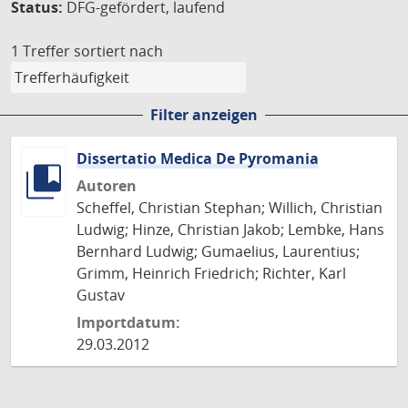
Status:
DFG-gefördert, laufend
1 Treffer
sortiert nach
Filter anzeigen
Dissertatio Medica De Pyromania
Autoren
Scheffel, Christian Stephan; Willich, Christian
Ludwig; Hinze, Christian Jakob; Lembke, Hans
Bernhard Ludwig; Gumaelius, Laurentius;
Grimm, Heinrich Friedrich; Richter, Karl
Gustav
Importdatum:
29.03.2012