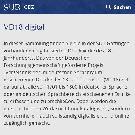
search
Suchen
GDZ
VD18 digital
In dieser Sammlung finden Sie die in der SUB Göttingen
vorhandenen digitalisierten Druckwerke des 18.
Jahrhunderts. Das von der Deutschen
Forschungsgemeinschaft geförderte Projekt
„Verzeichnis der im deutschen Sprachraum
erschienenen Drucke des 18. Jahrhunderts” (VD 18) zielt
darauf ab, alle von 1701 bis 1800 in deutscher Sprache
oder im deutschen Sprachbereich erschienenen Drucke
zu erfassen und zu erschließen. Dabei werden die
entsprechenden Werke nicht nur katalogisiert, sondern
von vornherein auch vollständig digitalisiert und online
zugänglich gemacht.