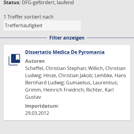
Status:
DFG-gefördert, laufend
1 Treffer
sortiert nach
Filter anzeigen
Dissertatio Medica De Pyromania
Autoren
Scheffel, Christian Stephan; Willich, Christian
Ludwig; Hinze, Christian Jakob; Lembke, Hans
Bernhard Ludwig; Gumaelius, Laurentius;
Grimm, Heinrich Friedrich; Richter, Karl
Gustav
Importdatum:
29.03.2012