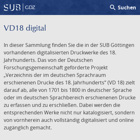
search
Suchen
GDZ
VD18 digital
In dieser Sammlung finden Sie die in der SUB Göttingen
vorhandenen digitalisierten Druckwerke des 18.
Jahrhunderts. Das von der Deutschen
Forschungsgemeinschaft geförderte Projekt
„Verzeichnis der im deutschen Sprachraum
erschienenen Drucke des 18. Jahrhunderts” (VD 18) zielt
darauf ab, alle von 1701 bis 1800 in deutscher Sprache
oder im deutschen Sprachbereich erschienenen Drucke
zu erfassen und zu erschließen. Dabei werden die
entsprechenden Werke nicht nur katalogisiert, sondern
von vornherein auch vollständig digitalisiert und online
zugänglich gemacht.