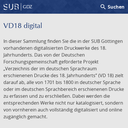
search
Suchen
GDZ
VD18 digital
In dieser Sammlung finden Sie die in der SUB Göttingen
vorhandenen digitalisierten Druckwerke des 18.
Jahrhunderts. Das von der Deutschen
Forschungsgemeinschaft geförderte Projekt
„Verzeichnis der im deutschen Sprachraum
erschienenen Drucke des 18. Jahrhunderts” (VD 18) zielt
darauf ab, alle von 1701 bis 1800 in deutscher Sprache
oder im deutschen Sprachbereich erschienenen Drucke
zu erfassen und zu erschließen. Dabei werden die
entsprechenden Werke nicht nur katalogisiert, sondern
von vornherein auch vollständig digitalisiert und online
zugänglich gemacht.