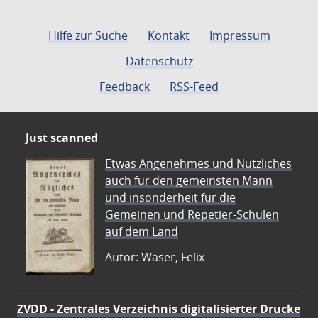
Hilfe zur Suche
Kontakt
Impressum
Datenschutz
Feedback
RSS-Feed
Just scanned
Etwas Angenehmes und Nützliches
auch für den gemeinsten Mann
und insonderheit für die
Gemeinen und Repetier-Schulen
auf dem Land
Autor: Waser, Felix
ZVDD - Zentrales Verzeichnis digitalisierter Drucke