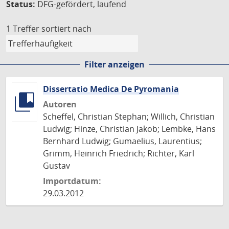
Status:
DFG-gefördert, laufend
1 Treffer
sortiert nach
Filter anzeigen
Dissertatio Medica De Pyromania
Autoren
Scheffel, Christian Stephan; Willich, Christian
Ludwig; Hinze, Christian Jakob; Lembke, Hans
Bernhard Ludwig; Gumaelius, Laurentius;
Grimm, Heinrich Friedrich; Richter, Karl
Gustav
Importdatum:
29.03.2012