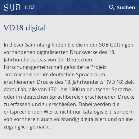
search
Suchen
GDZ
VD18 digital
In dieser Sammlung finden Sie die in der SUB Göttingen
vorhandenen digitalisierten Druckwerke des 18.
Jahrhunderts. Das von der Deutschen
Forschungsgemeinschaft geförderte Projekt
„Verzeichnis der im deutschen Sprachraum
erschienenen Drucke des 18. Jahrhunderts” (VD 18) zielt
darauf ab, alle von 1701 bis 1800 in deutscher Sprache
oder im deutschen Sprachbereich erschienenen Drucke
zu erfassen und zu erschließen. Dabei werden die
entsprechenden Werke nicht nur katalogisiert, sondern
von vornherein auch vollständig digitalisiert und online
zugänglich gemacht.