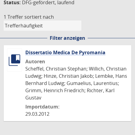
Status:
DFG-gefördert, laufend
1 Treffer
sortiert nach
Filter anzeigen
Dissertatio Medica De Pyromania
Autoren
Scheffel, Christian Stephan; Willich, Christian
Ludwig; Hinze, Christian Jakob; Lembke, Hans
Bernhard Ludwig; Gumaelius, Laurentius;
Grimm, Heinrich Friedrich; Richter, Karl
Gustav
Importdatum:
29.03.2012