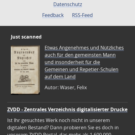
Datenschutz
Feedback
RSS-Feed
Just scanned
Etwas Angenehmes und Nützliches
auch für den gemeinsten Mann
und insonderheit für die
Gemeinen und Repetier-Schulen
auf dem Land
Autor: Waser, Felix
ZVDD - Zentrales Verzeichnis digitalisierter Drucke
Ist Ihr gesuchtes Werk noch nicht in unserem
digitalen Bestand? Dann probieren Sie es doch in
unserem ZVDD Portal, das mehr als 1.600.000