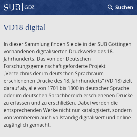
search
Suchen
GDZ
VD18 digital
In dieser Sammlung finden Sie die in der SUB Göttingen
vorhandenen digitalisierten Druckwerke des 18.
Jahrhunderts. Das von der Deutschen
Forschungsgemeinschaft geförderte Projekt
„Verzeichnis der im deutschen Sprachraum
erschienenen Drucke des 18. Jahrhunderts” (VD 18) zielt
darauf ab, alle von 1701 bis 1800 in deutscher Sprache
oder im deutschen Sprachbereich erschienenen Drucke
zu erfassen und zu erschließen. Dabei werden die
entsprechenden Werke nicht nur katalogisiert, sondern
von vornherein auch vollständig digitalisiert und online
zugänglich gemacht.