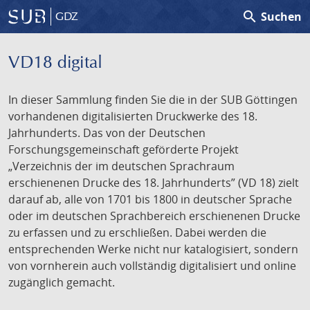
search
Suchen
GDZ
VD18 digital
In dieser Sammlung finden Sie die in der SUB Göttingen
vorhandenen digitalisierten Druckwerke des 18.
Jahrhunderts. Das von der Deutschen
Forschungsgemeinschaft geförderte Projekt
„Verzeichnis der im deutschen Sprachraum
erschienenen Drucke des 18. Jahrhunderts” (VD 18) zielt
darauf ab, alle von 1701 bis 1800 in deutscher Sprache
oder im deutschen Sprachbereich erschienenen Drucke
zu erfassen und zu erschließen. Dabei werden die
entsprechenden Werke nicht nur katalogisiert, sondern
von vornherein auch vollständig digitalisiert und online
zugänglich gemacht.