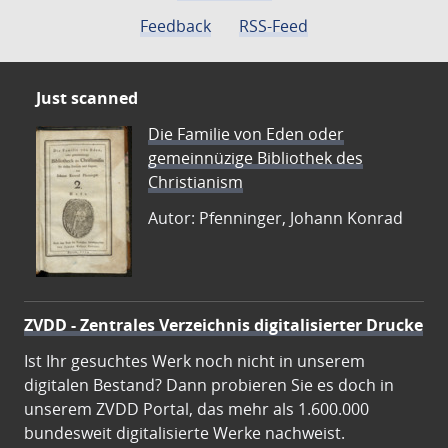
Feedback
RSS-Feed
Just scanned
Die Familie von Eden oder
gemeinnüzige Bibliothek des
Christianism
Autor: Pfenninger, Johann Konrad
ZVDD - Zentrales Verzeichnis digitalisierter Drucke
Ist Ihr gesuchtes Werk noch nicht in unserem
digitalen Bestand? Dann probieren Sie es doch in
unserem ZVDD Portal, das mehr als 1.600.000
bundesweit digitalisierte Werke nachweist.