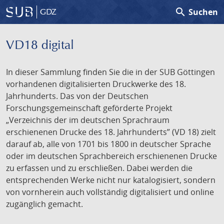
search
Suchen
GDZ
VD18 digital
In dieser Sammlung finden Sie die in der SUB Göttingen
vorhandenen digitalisierten Druckwerke des 18.
Jahrhunderts. Das von der Deutschen
Forschungsgemeinschaft geförderte Projekt
„Verzeichnis der im deutschen Sprachraum
erschienenen Drucke des 18. Jahrhunderts” (VD 18) zielt
darauf ab, alle von 1701 bis 1800 in deutscher Sprache
oder im deutschen Sprachbereich erschienenen Drucke
zu erfassen und zu erschließen. Dabei werden die
entsprechenden Werke nicht nur katalogisiert, sondern
von vornherein auch vollständig digitalisiert und online
zugänglich gemacht.