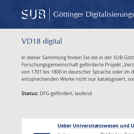
Göttinger Digitalisierun
VD18 digital
In dieser Sammlung finden Sie die in der SUB Göt
Forschungsgemeinschaft geförderte Projekt „Verze
von 1701 bis 1800 in deutscher Sprache oder im 
entsprechenden Werke nicht nur katalogisiert, son
Status:
DFG-gefördert, laufend
Ueber Universitætswesen und Un