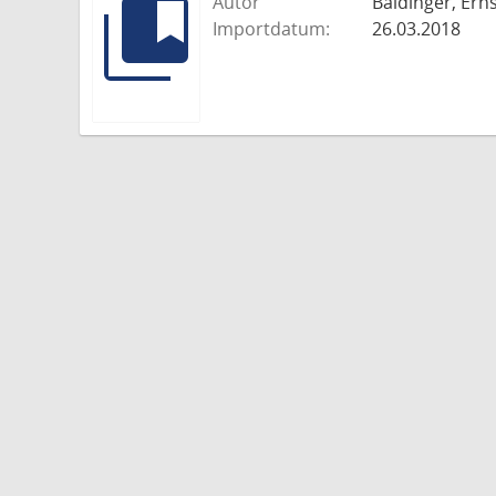
Autor
Baldinger, Erns
Importdatum:
26.03.2018