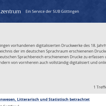
gszentrum
Ein Service der SUB Göttingen
tingen vorhandenen digitalisierten Druckwerke des 18. Jah
ichnis der im deutschen Sprachraum erschienenen Drucke de
deutschen Sprachbereich erschienenen Drucke zu erfassen 
dern von vornherein auch vollständig digitalisiert und onl
1 Treff
wesen, Litterarisch und Statistisch betrachtet