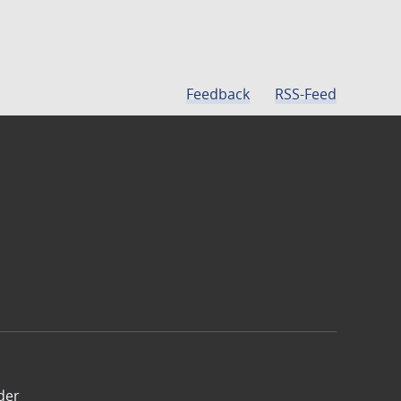
Feedback
RSS-Feed
der