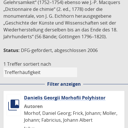
Gelehrsamkeit“ (1752–1754) ebenso wie J.-P. Macquers
„Dictionnaire de chimie“ (2. ed., 1778) oder die
monumentale, von J. G. Eichhorn herausgegebene
„Geschichte der Künste und Wissenschaften seit der
Wiederherstellung derselben bis an das Ende des 18.
Jahrhunderts“ (56 Bände; Göttingen 1796–1820).
Status:
DFG-gefördert, abgeschlossen 2006
1 Treffer
sortiert nach
Filter anzeigen
Danielis Georgii Morhofii Polyhistor
Autoren
Morhof, Daniel Georg; Frick, Johann; Moller,
Johann; Fabricius, Johann Albert