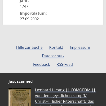
Jahr:
1747
Importdatum:
27.09.2002
Hilfe zur Suche
Kontakt
Impressum
Datenschutz
Feedback
RSS-Feed
Just scanned
Lienhard Hirsing.|| COMOEDIA ||
von dem geystlichen kampff/
Christ=||licher Ritterschafft/ das