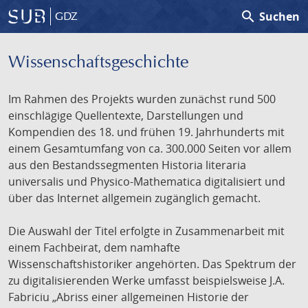
search
Suchen
GDZ
Wissenschafts­geschichte
Im Rahmen des Projekts wurden zunächst rund 500
einschlägige Quellentexte, Darstellungen und
Kompendien des 18. und frühen 19. Jahrhunderts mit
einem Gesamtumfang von ca. 300.000 Seiten vor allem
aus den Bestandssegmenten Historia literaria
universalis und Physico-Mathematica digitalisiert und
über das Internet allgemein zugänglich gemacht.
Die Auswahl der Titel erfolgte in Zusammenarbeit mit
einem Fachbeirat, dem namhafte
Wissenschaftshistoriker angehörten. Das Spektrum der
zu digitalisierenden Werke umfasst beispielsweise J.A.
Fabriciu „Abriss einer allgemeinen Historie der