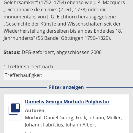
Gelehrsamkeit“ (1752–1754) ebenso wie J.-P. Macquers
„Dictionnaire de chimie“ (2. ed., 1778) oder die
monumentale, von J. G. Eichhorn herausgegebene
„Geschichte der Künste und Wissenschaften seit der
Wiederherstellung derselben bis an das Ende des 18.
Jahrhunderts“ (56 Bände; Göttingen 1796–1820).
Status:
DFG-gefördert, abgeschlossen 2006
1 Treffer
sortiert nach
Filter anzeigen
Danielis Georgii Morhofii Polyhistor
Autoren
Morhof, Daniel Georg; Frick, Johann; Moller,
Johann; Fabricius, Johann Albert