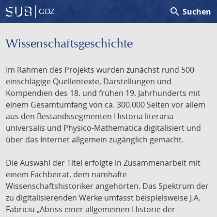
search
Suchen
GDZ
Wissenschafts­geschichte
Im Rahmen des Projekts wurden zunächst rund 500
einschlägige Quellentexte, Darstellungen und
Kompendien des 18. und frühen 19. Jahrhunderts mit
einem Gesamtumfang von ca. 300.000 Seiten vor allem
aus den Bestandssegmenten Historia literaria
universalis und Physico-Mathematica digitalisiert und
über das Internet allgemein zugänglich gemacht.
Die Auswahl der Titel erfolgte in Zusammenarbeit mit
einem Fachbeirat, dem namhafte
Wissenschaftshistoriker angehörten. Das Spektrum der
zu digitalisierenden Werke umfasst beispielsweise J.A.
Fabriciu „Abriss einer allgemeinen Historie der