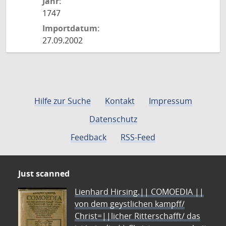
Jahr:
1747
Importdatum:
27.09.2002
Hilfe zur Suche
Kontakt
Impressum
Datenschutz
Feedback
RSS-Feed
Just scanned
Lienhard Hirsing.|| COMOEDIA ||
von dem geystlichen kampff/
Christ=||licher Ritterschafft/ das