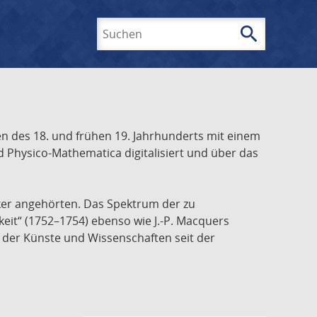
search
Suchen
 des 18. und frühen 19. Jahrhunderts mit einem
 Physico-Mathematica digitalisiert und über das
ker angehörten. Das Spektrum der zu
keit“ (1752–1754) ebenso wie J.-P. Macquers
e der Künste und Wissenschaften seit der