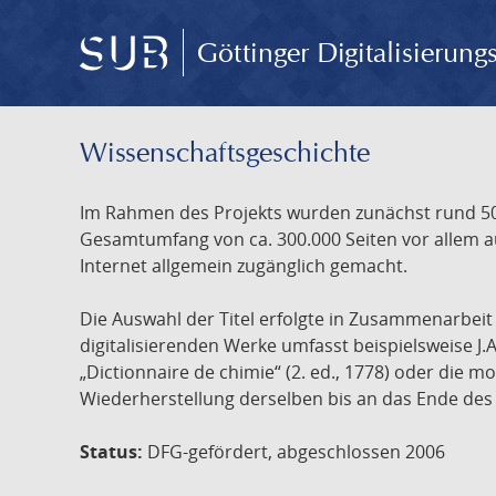
Göttinger Digitalisierun
Wissenschafts­geschichte
Im Rahmen des Projekts wurden zunächst rund 500
Gesamtumfang von ca. 300.000 Seiten vor allem au
Internet allgemein zugänglich gemacht.
Die Auswahl der Titel erfolgte in Zusammenarbei
digitalisierenden Werke umfasst beispielsweise J.
„Dictionnaire de chimie“ (2. ed., 1778) oder die
Wiederherstellung derselben bis an das Ende des 
Status:
DFG-gefördert, abgeschlossen 2006