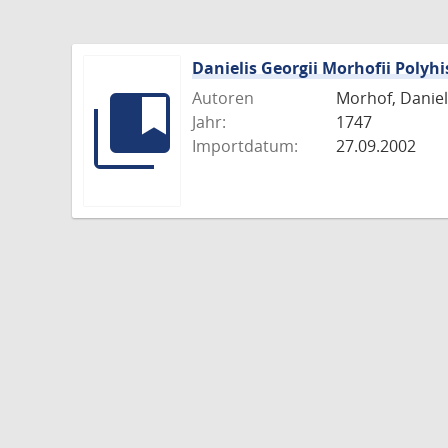
Danielis Georgii Morhofii Polyhi
Autoren
Morhof, Daniel 
Jahr:
1747
Importdatum:
27.09.2002