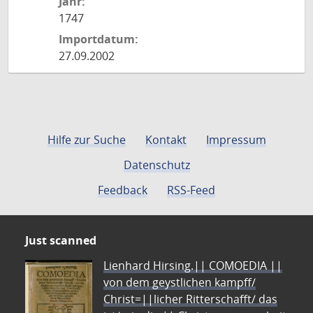
Jahr:
1747
Importdatum:
27.09.2002
Hilfe zur Suche
Kontakt
Impressum
Datenschutz
Feedback
RSS-Feed
Just scanned
Lienhard Hirsing.|| COMOEDIA ||
von dem geystlichen kampff/
Christ=||licher Ritterschafft/ das