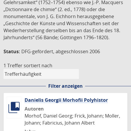
Gelehrsamkeit“ (1752–1754) ebenso wie J.-P. Macquers
„Dictionnaire de chimie“ (2. ed., 1778) oder die
monumentale, von J. G. Eichhorn herausgegebene
„Geschichte der Künste und Wissenschaften seit der
Wiederherstellung derselben bis an das Ende des 18.
Jahrhunderts“ (56 Bände; Göttingen 1796–1820).
Status:
DFG-gefördert, abgeschlossen 2006
1 Treffer
sortiert nach
Filter anzeigen
Danielis Georgii Morhofii Polyhistor
Autoren
Morhof, Daniel Georg; Frick, Johann; Moller,
Johann; Fabricius, Johann Albert