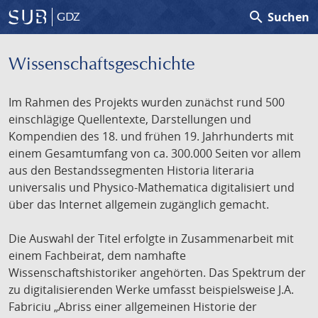
search
Suchen
GDZ
Wissenschafts­geschichte
Im Rahmen des Projekts wurden zunächst rund 500
einschlägige Quellentexte, Darstellungen und
Kompendien des 18. und frühen 19. Jahrhunderts mit
einem Gesamtumfang von ca. 300.000 Seiten vor allem
aus den Bestandssegmenten Historia literaria
universalis und Physico-Mathematica digitalisiert und
über das Internet allgemein zugänglich gemacht.
Die Auswahl der Titel erfolgte in Zusammenarbeit mit
einem Fachbeirat, dem namhafte
Wissenschaftshistoriker angehörten. Das Spektrum der
zu digitalisierenden Werke umfasst beispielsweise J.A.
Fabriciu „Abriss einer allgemeinen Historie der