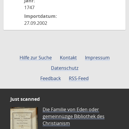
Jahr:
1747
Importdatum:
27.09.2002
Hilfe zur Suche
Kontakt
Impressum
Datenschutz
Feedback
RSS-Feed
Just scanned
Die Familie von Eden oder
gemeinnüzige Bibliothek des
Christianism