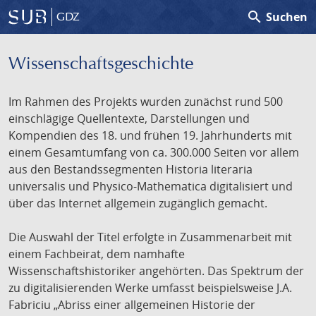
search
Suchen
GDZ
Wissenschafts­geschichte
Im Rahmen des Projekts wurden zunächst rund 500
einschlägige Quellentexte, Darstellungen und
Kompendien des 18. und frühen 19. Jahrhunderts mit
einem Gesamtumfang von ca. 300.000 Seiten vor allem
aus den Bestandssegmenten Historia literaria
universalis und Physico-Mathematica digitalisiert und
über das Internet allgemein zugänglich gemacht.
Die Auswahl der Titel erfolgte in Zusammenarbeit mit
einem Fachbeirat, dem namhafte
Wissenschaftshistoriker angehörten. Das Spektrum der
zu digitalisierenden Werke umfasst beispielsweise J.A.
Fabriciu „Abriss einer allgemeinen Historie der