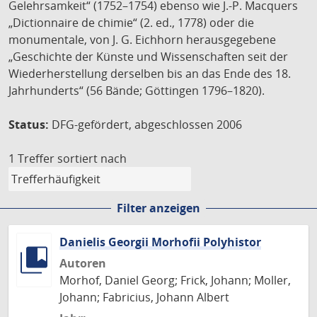
Gelehrsamkeit“ (1752–1754) ebenso wie J.-P. Macquers
„Dictionnaire de chimie“ (2. ed., 1778) oder die
monumentale, von J. G. Eichhorn herausgegebene
„Geschichte der Künste und Wissenschaften seit der
Wiederherstellung derselben bis an das Ende des 18.
Jahrhunderts“ (56 Bände; Göttingen 1796–1820).
Status:
DFG-gefördert, abgeschlossen 2006
1 Treffer
sortiert nach
Filter anzeigen
Danielis Georgii Morhofii Polyhistor
Autoren
Morhof, Daniel Georg; Frick, Johann; Moller,
Johann; Fabricius, Johann Albert