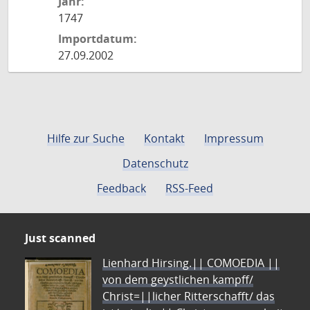
Jahr:
1747
Importdatum:
27.09.2002
Hilfe zur Suche
Kontakt
Impressum
Datenschutz
Feedback
RSS-Feed
Just scanned
Lienhard Hirsing.|| COMOEDIA ||
von dem geystlichen kampff/
Christ=||licher Ritterschafft/ das