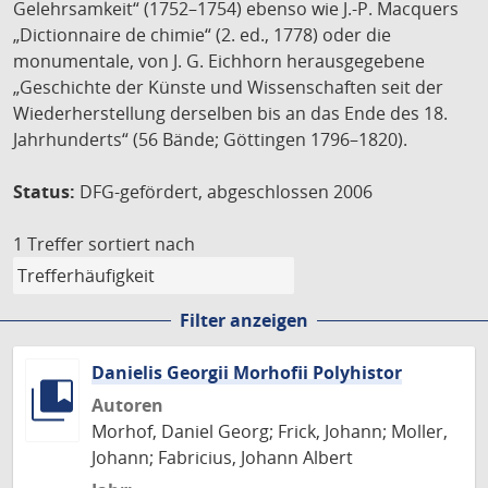
Gelehrsamkeit“ (1752–1754) ebenso wie J.-P. Macquers
„Dictionnaire de chimie“ (2. ed., 1778) oder die
monumentale, von J. G. Eichhorn herausgegebene
„Geschichte der Künste und Wissenschaften seit der
Wiederherstellung derselben bis an das Ende des 18.
Jahrhunderts“ (56 Bände; Göttingen 1796–1820).
Status:
DFG-gefördert, abgeschlossen 2006
1 Treffer
sortiert nach
Filter anzeigen
Danielis Georgii Morhofii Polyhistor
Autoren
Morhof, Daniel Georg; Frick, Johann; Moller,
Johann; Fabricius, Johann Albert