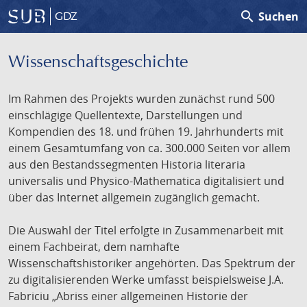
search
Suchen
GDZ
Wissenschafts­geschichte
Im Rahmen des Projekts wurden zunächst rund 500
einschlägige Quellentexte, Darstellungen und
Kompendien des 18. und frühen 19. Jahrhunderts mit
einem Gesamtumfang von ca. 300.000 Seiten vor allem
aus den Bestandssegmenten Historia literaria
universalis und Physico-Mathematica digitalisiert und
über das Internet allgemein zugänglich gemacht.
Die Auswahl der Titel erfolgte in Zusammenarbeit mit
einem Fachbeirat, dem namhafte
Wissenschaftshistoriker angehörten. Das Spektrum der
zu digitalisierenden Werke umfasst beispielsweise J.A.
Fabriciu „Abriss einer allgemeinen Historie der