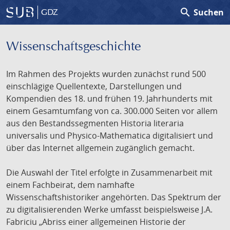
search
Suchen
GDZ
Wissenschafts­geschichte
Im Rahmen des Projekts wurden zunächst rund 500
einschlägige Quellentexte, Darstellungen und
Kompendien des 18. und frühen 19. Jahrhunderts mit
einem Gesamtumfang von ca. 300.000 Seiten vor allem
aus den Bestandssegmenten Historia literaria
universalis und Physico-Mathematica digitalisiert und
über das Internet allgemein zugänglich gemacht.
Die Auswahl der Titel erfolgte in Zusammenarbeit mit
einem Fachbeirat, dem namhafte
Wissenschaftshistoriker angehörten. Das Spektrum der
zu digitalisierenden Werke umfasst beispielsweise J.A.
Fabriciu „Abriss einer allgemeinen Historie der