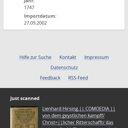
Jahr:
1747
Importdatum:
27.09.2002
Hilfe zur Suche
Kontakt
Impressum
Datenschutz
Feedback
RSS-Feed
Just scanned
Lienhard Hirsing.|| COMOEDIA ||
von dem geystlichen kampff/
Christ=||licher Ritterschafft/ das