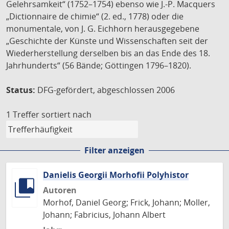
Gelehrsamkeit“ (1752–1754) ebenso wie J.-P. Macquers
„Dictionnaire de chimie“ (2. ed., 1778) oder die
monumentale, von J. G. Eichhorn herausgegebene
„Geschichte der Künste und Wissenschaften seit der
Wiederherstellung derselben bis an das Ende des 18.
Jahrhunderts“ (56 Bände; Göttingen 1796–1820).
Status:
DFG-gefördert, abgeschlossen 2006
1 Treffer
sortiert nach
Filter anzeigen
Danielis Georgii Morhofii Polyhistor
Autoren
Morhof, Daniel Georg; Frick, Johann; Moller,
Johann; Fabricius, Johann Albert