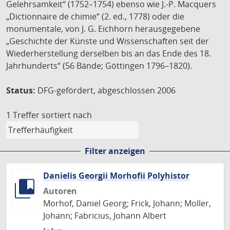
Gelehrsamkeit“ (1752–1754) ebenso wie J.-P. Macquers
„Dictionnaire de chimie“ (2. ed., 1778) oder die
monumentale, von J. G. Eichhorn herausgegebene
„Geschichte der Künste und Wissenschaften seit der
Wiederherstellung derselben bis an das Ende des 18.
Jahrhunderts“ (56 Bände; Göttingen 1796–1820).
Status:
DFG-gefördert, abgeschlossen 2006
1 Treffer
sortiert nach
Filter anzeigen
Danielis Georgii Morhofii Polyhistor
Autoren
Morhof, Daniel Georg; Frick, Johann; Moller,
Johann; Fabricius, Johann Albert