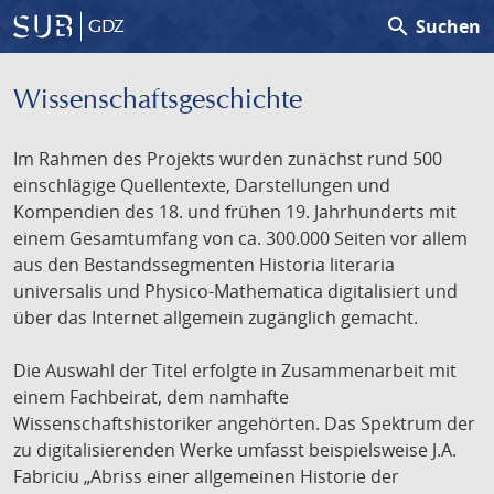
search
Suchen
GDZ
Wissenschafts­geschichte
Im Rahmen des Projekts wurden zunächst rund 500
einschlägige Quellentexte, Darstellungen und
Kompendien des 18. und frühen 19. Jahrhunderts mit
einem Gesamtumfang von ca. 300.000 Seiten vor allem
aus den Bestandssegmenten Historia literaria
universalis und Physico-Mathematica digitalisiert und
über das Internet allgemein zugänglich gemacht.
Die Auswahl der Titel erfolgte in Zusammenarbeit mit
einem Fachbeirat, dem namhafte
Wissenschaftshistoriker angehörten. Das Spektrum der
zu digitalisierenden Werke umfasst beispielsweise J.A.
Fabriciu „Abriss einer allgemeinen Historie der