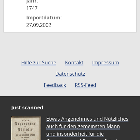
Jahr:
1747
Importdatum:
27.09.2002
Hilfe zur Suche
Kontakt
Impressum
Datenschutz
Feedback
RSS-Feed
Just scanned
Etwas Angenehmes und Nützliches
auch für den gemeinsten Mann
und insonderheit für die