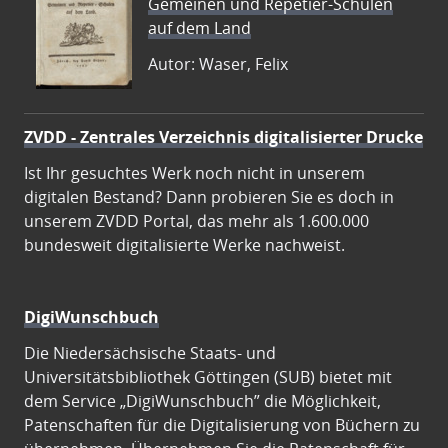
Gemeinen und Repetier-Schulen
auf dem Land
Autor: Waser, Felix
ZVDD - Zentrales Verzeichnis digitalisierter Drucke
Ist Ihr gesuchtes Werk noch nicht in unserem
digitalen Bestand? Dann probieren Sie es doch in
unserem ZVDD Portal, das mehr als 1.600.000
bundesweit digitalisierte Werke nachweist.
DigiWunschbuch
Die Niedersächsische Staats- und
Universitätsbibliothek Göttingen (SUB) bietet mit
dem Service „DigiWunschbuch” die Möglichkeit,
Patenschaften für die Digitalisierung von Büchern zu