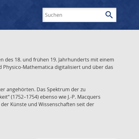
search
Suchen
 des 18. und frühen 19. Jahrhunderts mit einem
 Physico-Mathematica digitalisiert und über das
ker angehörten. Das Spektrum der zu
keit“ (1752–1754) ebenso wie J.-P. Macquers
e der Künste und Wissenschaften seit der