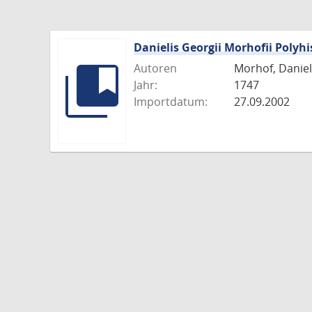
Danielis Georgii Morhofii Polyhi
Autoren
Morhof, Daniel 
Jahr:
1747
Importdatum:
27.09.2002