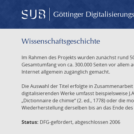
Göttinger Digitalisierun
Wissenschafts­geschichte
Im Rahmen des Projekts wurden zunächst rund 500
Gesamtumfang von ca. 300.000 Seiten vor allem au
Internet allgemein zugänglich gemacht.
Die Auswahl der Titel erfolgte in Zusammenarbei
digitalisierenden Werke umfasst beispielsweise J.
„Dictionnaire de chimie“ (2. ed., 1778) oder die
Wiederherstellung derselben bis an das Ende des 
Status:
DFG-gefördert, abgeschlossen 2006