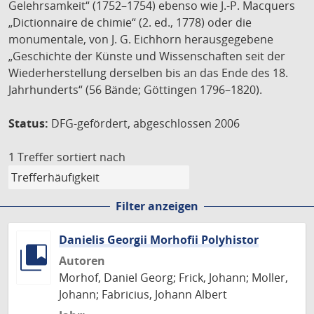
Gelehrsamkeit“ (1752–1754) ebenso wie J.-P. Macquers
„Dictionnaire de chimie“ (2. ed., 1778) oder die
monumentale, von J. G. Eichhorn herausgegebene
„Geschichte der Künste und Wissenschaften seit der
Wiederherstellung derselben bis an das Ende des 18.
Jahrhunderts“ (56 Bände; Göttingen 1796–1820).
Status:
DFG-gefördert, abgeschlossen 2006
1 Treffer
sortiert nach
Filter anzeigen
Danielis Georgii Morhofii Polyhistor
Autoren
Morhof, Daniel Georg; Frick, Johann; Moller,
Johann; Fabricius, Johann Albert