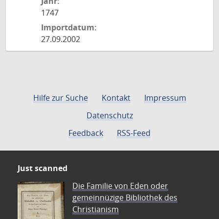
Jahr:
1747
Importdatum:
27.09.2002
Hilfe zur Suche
Kontakt
Impressum
Datenschutz
Feedback
RSS-Feed
Just scanned
Die Familie von Eden oder
gemeinnüzige Bibliothek des
Christianism