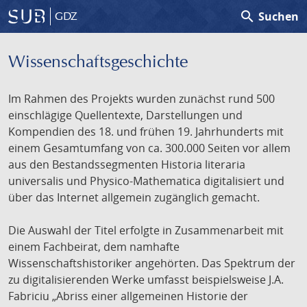
search
Suchen
GDZ
Wissenschafts­geschichte
Im Rahmen des Projekts wurden zunächst rund 500
einschlägige Quellentexte, Darstellungen und
Kompendien des 18. und frühen 19. Jahrhunderts mit
einem Gesamtumfang von ca. 300.000 Seiten vor allem
aus den Bestandssegmenten Historia literaria
universalis und Physico-Mathematica digitalisiert und
über das Internet allgemein zugänglich gemacht.
Die Auswahl der Titel erfolgte in Zusammenarbeit mit
einem Fachbeirat, dem namhafte
Wissenschaftshistoriker angehörten. Das Spektrum der
zu digitalisierenden Werke umfasst beispielsweise J.A.
Fabriciu „Abriss einer allgemeinen Historie der