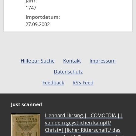
Jahr:
1747
Importdatum:
27.09.2002
Hilfe zur Suche
Kontakt
Impressum
Datenschutz
Feedback
RSS-Feed
Just scanned
Lienhard Hirsing.|| COMOEDIA ||
von dem geystlichen kampff/
Christ=||licher Ritterschafft/ das