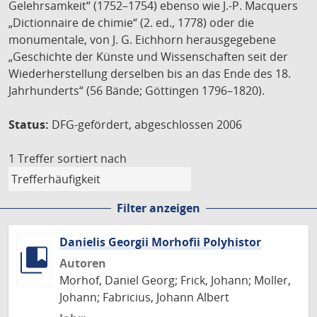
Gelehrsamkeit“ (1752–1754) ebenso wie J.-P. Macquers
„Dictionnaire de chimie“ (2. ed., 1778) oder die
monumentale, von J. G. Eichhorn herausgegebene
„Geschichte der Künste und Wissenschaften seit der
Wiederherstellung derselben bis an das Ende des 18.
Jahrhunderts“ (56 Bände; Göttingen 1796–1820).
Status:
DFG-gefördert, abgeschlossen 2006
1 Treffer
sortiert nach
Filter anzeigen
Danielis Georgii Morhofii Polyhistor
Autoren
Morhof, Daniel Georg; Frick, Johann; Moller,
Johann; Fabricius, Johann Albert