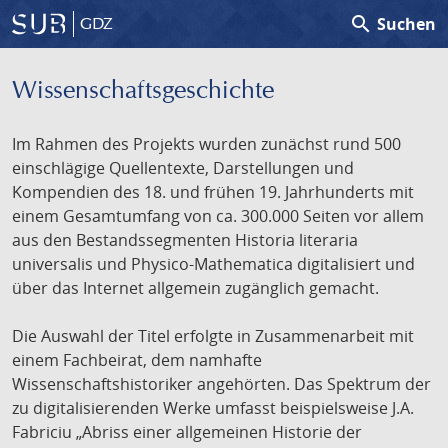
search
Suchen
GDZ
Wissenschafts­geschichte
Im Rahmen des Projekts wurden zunächst rund 500
einschlägige Quellentexte, Darstellungen und
Kompendien des 18. und frühen 19. Jahrhunderts mit
einem Gesamtumfang von ca. 300.000 Seiten vor allem
aus den Bestandssegmenten Historia literaria
universalis und Physico-Mathematica digitalisiert und
über das Internet allgemein zugänglich gemacht.
Die Auswahl der Titel erfolgte in Zusammenarbeit mit
einem Fachbeirat, dem namhafte
Wissenschaftshistoriker angehörten. Das Spektrum der
zu digitalisierenden Werke umfasst beispielsweise J.A.
Fabriciu „Abriss einer allgemeinen Historie der