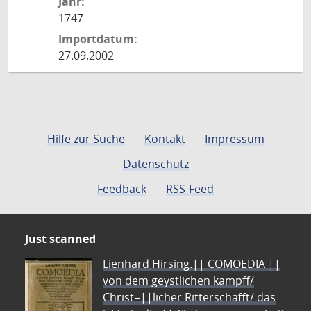
Jahr:
1747
Importdatum:
27.09.2002
Hilfe zur Suche
Kontakt
Impressum
Datenschutz
Feedback
RSS-Feed
Just scanned
Lienhard Hirsing.|| COMOEDIA ||
von dem geystlichen kampff/
Christ=||licher Ritterschafft/ das