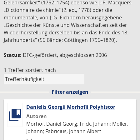
Gelehrsamkeit“ (1752–1754) ebenso wie J.-P. Macquers
„Dictionnaire de chimie“ (2. ed., 1778) oder die
monumentale, von J. G. Eichhorn herausgegebene
„Geschichte der Künste und Wissenschaften seit der
Wiederherstellung derselben bis an das Ende des 18.
Jahrhunderts“ (56 Bände; Göttingen 1796–1820).
Status:
DFG-gefördert, abgeschlossen 2006
1 Treffer
sortiert nach
Filter anzeigen
Danielis Georgii Morhofii Polyhistor
Autoren
Morhof, Daniel Georg; Frick, Johann; Moller,
Johann; Fabricius, Johann Albert