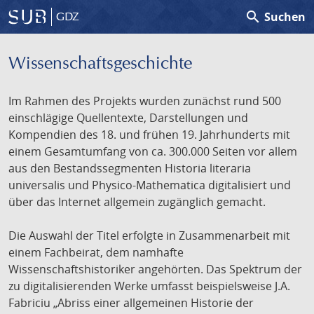
search
Suchen
GDZ
Wissenschafts­geschichte
Im Rahmen des Projekts wurden zunächst rund 500
einschlägige Quellentexte, Darstellungen und
Kompendien des 18. und frühen 19. Jahrhunderts mit
einem Gesamtumfang von ca. 300.000 Seiten vor allem
aus den Bestandssegmenten Historia literaria
universalis und Physico-Mathematica digitalisiert und
über das Internet allgemein zugänglich gemacht.
Die Auswahl der Titel erfolgte in Zusammenarbeit mit
einem Fachbeirat, dem namhafte
Wissenschaftshistoriker angehörten. Das Spektrum der
zu digitalisierenden Werke umfasst beispielsweise J.A.
Fabriciu „Abriss einer allgemeinen Historie der