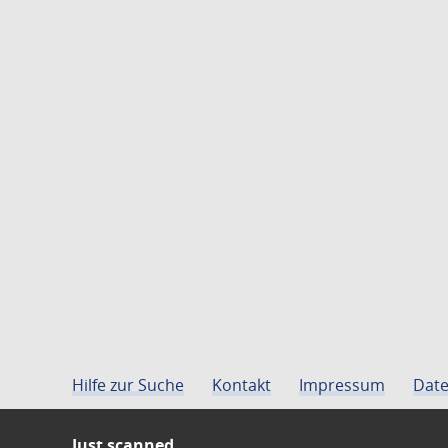
Hilfe zur Suche
Kontakt
Impressum
Date
Just scanned