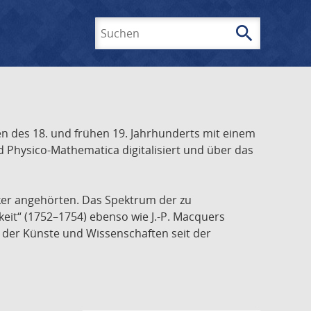
search
Suchen
 des 18. und frühen 19. Jahrhunderts mit einem
 Physico-Mathematica digitalisiert und über das
ker angehörten. Das Spektrum der zu
keit“ (1752–1754) ebenso wie J.-P. Macquers
e der Künste und Wissenschaften seit der