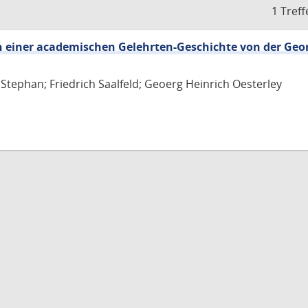
1 Treff
 einer academischen Gelehrten-Geschichte von der Geo
 Stephan; Friedrich Saalfeld; Geoerg Heinrich Oesterley