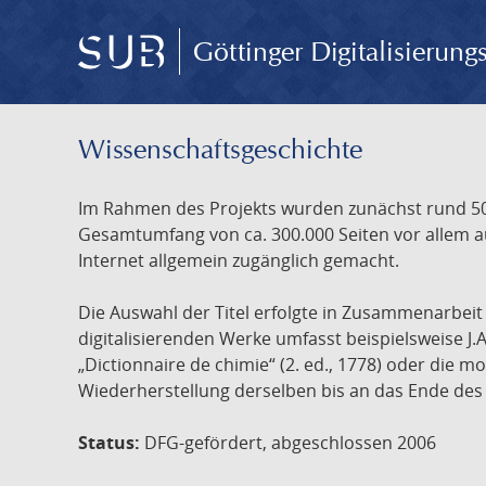
Göttinger Digitalisierun
Wissenschafts­geschichte
Im Rahmen des Projekts wurden zunächst rund 500
Gesamtumfang von ca. 300.000 Seiten vor allem au
Internet allgemein zugänglich gemacht.
Die Auswahl der Titel erfolgte in Zusammenarbei
digitalisierenden Werke umfasst beispielsweise J.
„Dictionnaire de chimie“ (2. ed., 1778) oder die
Wiederherstellung derselben bis an das Ende des 
Status:
DFG-gefördert, abgeschlossen 2006