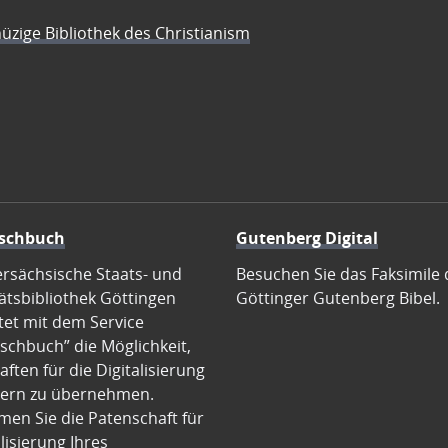
üzige Bibliothek des Christianism
schbuch
Gutenberg Digital
ersächsische Staats- und
Besuchen Sie das Faksimile 
ätsbibliothek Göttingen
Göttinger Gutenberg Bibel.
tet mit dem Service
schbuch” die Möglichkeit,
ften für die Digitalisierung
ern zu übernehmen.
en Sie die Patenschaft für
alisierung Ihres