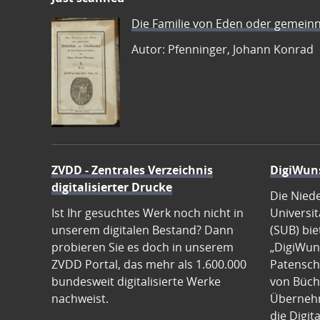
Die Familie von Eden oder gemeinn
Autor: Pfenninger, Johann Konrad
ZVDD - Zentrales Verzeichnis
DigiWun
digitalisierter Drucke
Die Nied
Ist Ihr gesuchtes Werk noch nicht in
Universit
unserem digitalen Bestand? Dann
(SUB) bie
probieren Sie es doch in unserem
„DigiWun
ZVDD Portal, das mehr als 1.600.000
Patenscha
bundesweit digitalisierte Werke
von Büch
nachweist.
Übernehm
die Digit