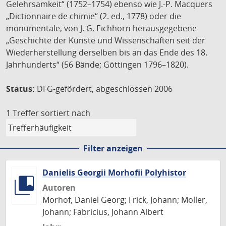
Gelehrsamkeit“ (1752–1754) ebenso wie J.-P. Macquers
„Dictionnaire de chimie“ (2. ed., 1778) oder die
monumentale, von J. G. Eichhorn herausgegebene
„Geschichte der Künste und Wissenschaften seit der
Wiederherstellung derselben bis an das Ende des 18.
Jahrhunderts“ (56 Bände; Göttingen 1796–1820).
Status:
DFG-gefördert, abgeschlossen 2006
1 Treffer
sortiert nach
Filter anzeigen
Danielis Georgii Morhofii Polyhistor
Autoren
Morhof, Daniel Georg; Frick, Johann; Moller,
Johann; Fabricius, Johann Albert