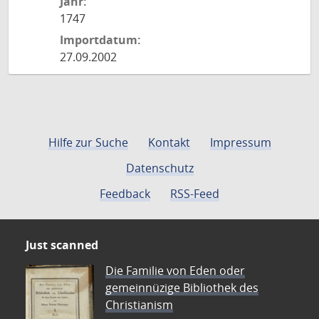
Jahr:
1747
Importdatum:
27.09.2002
Hilfe zur Suche
Kontakt
Impressum
Datenschutz
Feedback
RSS-Feed
Just scanned
Die Familie von Eden oder
gemeinnüzige Bibliothek des
Christianism