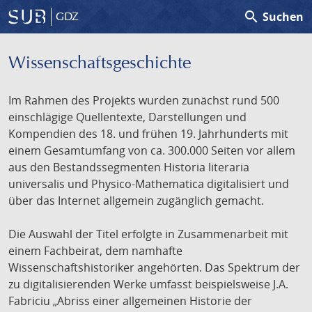
search
Suchen
GDZ
Wissenschafts­geschichte
Im Rahmen des Projekts wurden zunächst rund 500
einschlägige Quellentexte, Darstellungen und
Kompendien des 18. und frühen 19. Jahrhunderts mit
einem Gesamtumfang von ca. 300.000 Seiten vor allem
aus den Bestandssegmenten Historia literaria
universalis und Physico-Mathematica digitalisiert und
über das Internet allgemein zugänglich gemacht.
Die Auswahl der Titel erfolgte in Zusammenarbeit mit
einem Fachbeirat, dem namhafte
Wissenschaftshistoriker angehörten. Das Spektrum der
zu digitalisierenden Werke umfasst beispielsweise J.A.
Fabriciu „Abriss einer allgemeinen Historie der