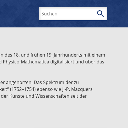
search
Suchen
 des 18. und frühen 19. Jahrhunderts mit einem
 Physico-Mathematica digitalisiert und über das
ker angehörten. Das Spektrum der zu
keit“ (1752–1754) ebenso wie J.-P. Macquers
e der Künste und Wissenschaften seit der