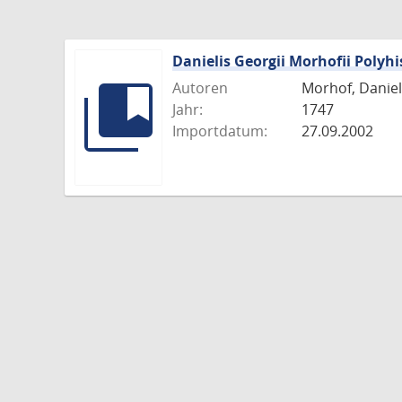
Danielis Georgii Morhofii Polyhi
Autoren
Morhof, Daniel 
Jahr:
1747
Importdatum:
27.09.2002