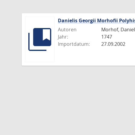
Danielis Georgii Morhofii Polyhi
Autoren
Morhof, Daniel 
Jahr:
1747
Importdatum:
27.09.2002