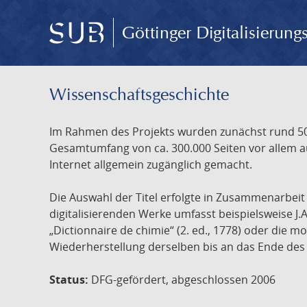
Göttinger Digitalisierun
Wissenschafts­geschichte
Im Rahmen des Projekts wurden zunächst rund 500
Gesamtumfang von ca. 300.000 Seiten vor allem au
Internet allgemein zugänglich gemacht.
Die Auswahl der Titel erfolgte in Zusammenarbei
digitalisierenden Werke umfasst beispielsweise J.
„Dictionnaire de chimie“ (2. ed., 1778) oder die
Wiederherstellung derselben bis an das Ende des 
Status:
DFG-gefördert, abgeschlossen 2006