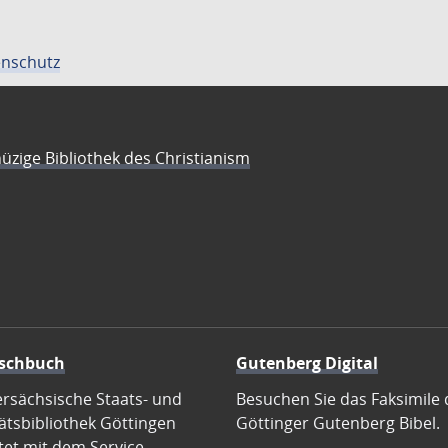
nschutz
üzige Bibliothek des Christianism
schbuch
Gutenberg Digital
ersächsische Staats- und
Besuchen Sie das Faksimile 
ätsbibliothek Göttingen
Göttinger Gutenberg Bibel.
tet mit dem Service