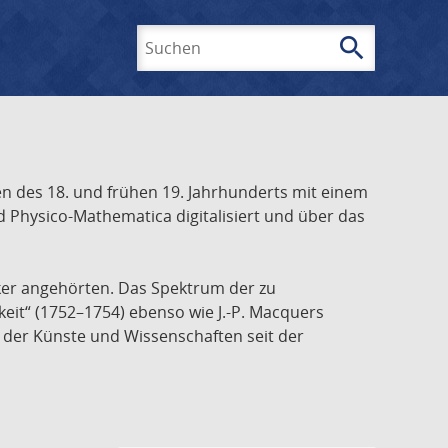
search
Suchen
 des 18. und frühen 19. Jahrhunderts mit einem
 Physico-Mathematica digitalisiert und über das
ker angehörten. Das Spektrum der zu
keit“ (1752–1754) ebenso wie J.-P. Macquers
e der Künste und Wissenschaften seit der