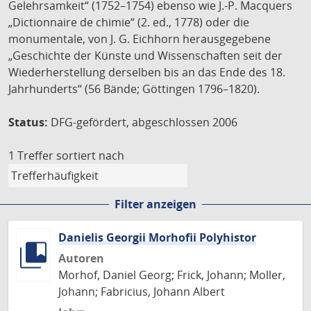
Gelehrsamkeit“ (1752–1754) ebenso wie J.-P. Macquers
„Dictionnaire de chimie“ (2. ed., 1778) oder die
monumentale, von J. G. Eichhorn herausgegebene
„Geschichte der Künste und Wissenschaften seit der
Wiederherstellung derselben bis an das Ende des 18.
Jahrhunderts“ (56 Bände; Göttingen 1796–1820).
Status:
DFG-gefördert, abgeschlossen 2006
1 Treffer
sortiert nach
Filter anzeigen
Danielis Georgii Morhofii Polyhistor
Autoren
Morhof, Daniel Georg; Frick, Johann; Moller,
Johann; Fabricius, Johann Albert