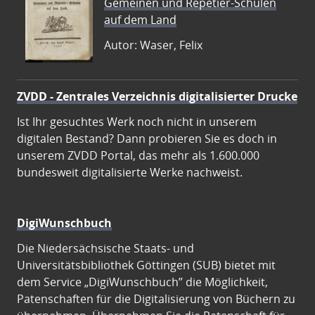
Gemeinen und Repetier-Schulen
auf dem Land
Autor: Waser, Felix
ZVDD - Zentrales Verzeichnis digitalisierter Drucke
Ist Ihr gesuchtes Werk noch nicht in unserem
digitalen Bestand? Dann probieren Sie es doch in
unserem ZVDD Portal, das mehr als 1.600.000
bundesweit digitalisierte Werke nachweist.
DigiWunschbuch
Die Niedersächsische Staats- und
Universitätsbibliothek Göttingen (SUB) bietet mit
dem Service „DigiWunschbuch” die Möglichkeit,
Patenschaften für die Digitalisierung von Büchern zu