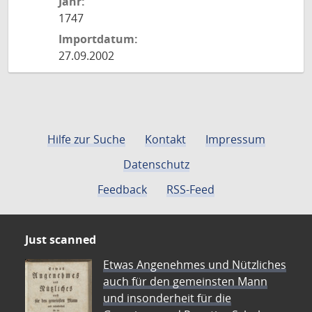
Jahr:
1747
Importdatum:
27.09.2002
Hilfe zur Suche
Kontakt
Impressum
Datenschutz
Feedback
RSS-Feed
Just scanned
Etwas Angenehmes und Nützliches
auch für den gemeinsten Mann
und insonderheit für die