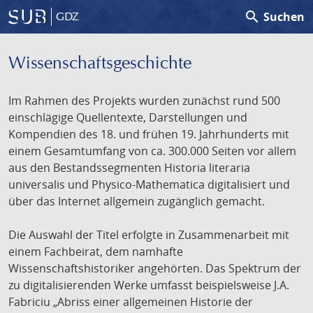
search
Suchen
GDZ
Wissenschafts­geschichte
Im Rahmen des Projekts wurden zunächst rund 500
einschlägige Quellentexte, Darstellungen und
Kompendien des 18. und frühen 19. Jahrhunderts mit
einem Gesamtumfang von ca. 300.000 Seiten vor allem
aus den Bestandssegmenten Historia literaria
universalis und Physico-Mathematica digitalisiert und
über das Internet allgemein zugänglich gemacht.
Die Auswahl der Titel erfolgte in Zusammenarbeit mit
einem Fachbeirat, dem namhafte
Wissenschaftshistoriker angehörten. Das Spektrum der
zu digitalisierenden Werke umfasst beispielsweise J.A.
Fabriciu „Abriss einer allgemeinen Historie der