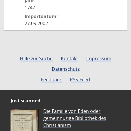
Jahr:
1747
Importdatum:
27.09.2002
Hilfe zur Suche
Kontakt
Impressum
Datenschutz
Feedback
RSS-Feed
Just scanned
Die Familie von Eden oder
gemeinnüzige Bibliothek des
Christianism