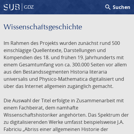
search
Suchen
GDZ
Wissenschafts­geschichte
Im Rahmen des Projekts wurden zunächst rund 500
einschlägige Quellentexte, Darstellungen und
Kompendien des 18. und frühen 19. Jahrhunderts mit
einem Gesamtumfang von ca. 300.000 Seiten vor allem
aus den Bestandssegmenten Historia literaria
universalis und Physico-Mathematica digitalisiert und
über das Internet allgemein zugänglich gemacht.
Die Auswahl der Titel erfolgte in Zusammenarbeit mit
einem Fachbeirat, dem namhafte
Wissenschaftshistoriker angehörten. Das Spektrum der
zu digitalisierenden Werke umfasst beispielsweise J.A.
Fabriciu „Abriss einer allgemeinen Historie der