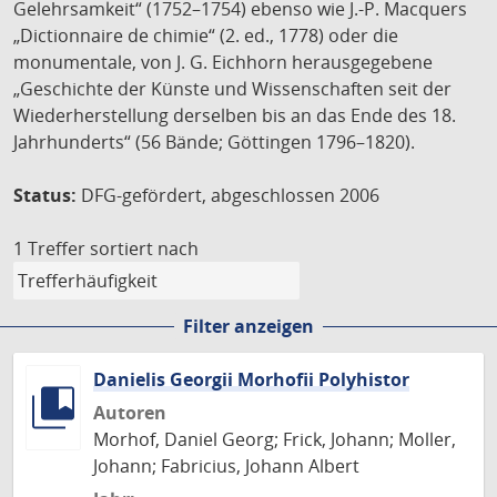
Gelehrsamkeit“ (1752–1754) ebenso wie J.-P. Macquers
„Dictionnaire de chimie“ (2. ed., 1778) oder die
monumentale, von J. G. Eichhorn herausgegebene
„Geschichte der Künste und Wissenschaften seit der
Wiederherstellung derselben bis an das Ende des 18.
Jahrhunderts“ (56 Bände; Göttingen 1796–1820).
Status:
DFG-gefördert, abgeschlossen 2006
1 Treffer
sortiert nach
Filter anzeigen
Danielis Georgii Morhofii Polyhistor
Autoren
Morhof, Daniel Georg; Frick, Johann; Moller,
Johann; Fabricius, Johann Albert