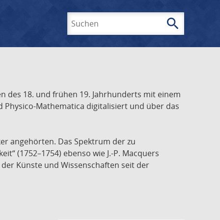
search
Suchen
 des 18. und frühen 19. Jahrhunderts mit einem
 Physico-Mathematica digitalisiert und über das
ker angehörten. Das Spektrum der zu
keit“ (1752–1754) ebenso wie J.-P. Macquers
e der Künste und Wissenschaften seit der