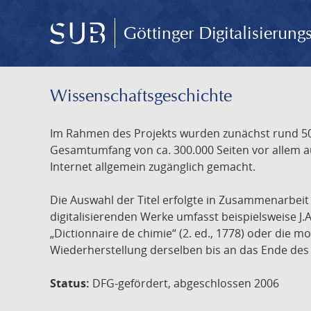
Göttinger Digitalisierun
Wissenschafts­geschichte
Im Rahmen des Projekts wurden zunächst rund 500
Gesamtumfang von ca. 300.000 Seiten vor allem au
Internet allgemein zugänglich gemacht.
Die Auswahl der Titel erfolgte in Zusammenarbei
digitalisierenden Werke umfasst beispielsweise J.
„Dictionnaire de chimie“ (2. ed., 1778) oder die
Wiederherstellung derselben bis an das Ende des 
Status:
DFG-gefördert, abgeschlossen 2006