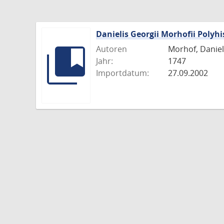
Danielis Georgii Morhofii Polyhi
Autoren
Morhof, Daniel 
Jahr:
1747
Importdatum:
27.09.2002